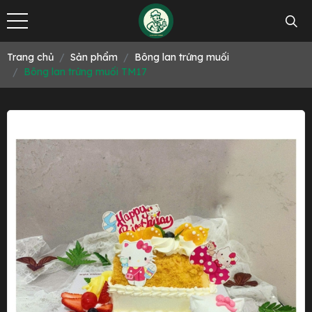
Trang chủ
Sản phẩm
Bông lan trứng muối
Bông lan trứng muối TM17