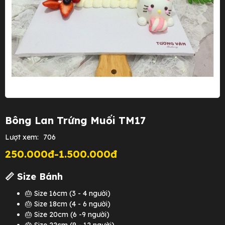
Bông Lan Trứng Muối TM17
Lượt xem:
706
250.000đ-1.500.000đ
📏 Size Bánh
🎂 Size 16cm (3 - 4 người)
🎂 Size 18cm (4 - 6 người)
🎂 Size 20cm (6 -9 người)