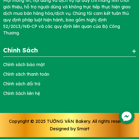
Mọi thông tin, nội dung và dịch vụ tại đây chỉ mang tính chất
giới thiệu, hỗ trợ người dùng và không trực tiếp thực hiện giao
dịch mua bán hàng hóa/dịch vụ. Chúng tôi cam kết tuân thủ
quy định pháp luật hiện hành, bao gồm Nghị định
52/2013/NĐ-CP và các quy định liên quan của Bộ Công
Thương.
Chính Sách
Chính sách bảo mật
Chính sách thanh toán
Chính sách đổi trả
Chính Sách liên hệ
Copyright © 2025
TƯỜNG VÂN Bakery
. All rights reserved.
Designed by
Smart