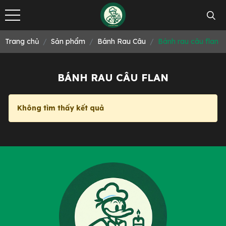
Trang chủ
Sản phẩm
Bánh Rau Câu
Bánh rau câu flan
BÁNH RAU CÂU FLAN
Không tìm thấy kết quả