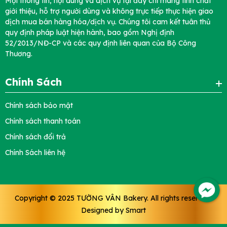
Mọi thông tin, nội dung và dịch vụ tại đây chỉ mang tính chất
giới thiệu, hỗ trợ người dùng và không trực tiếp thực hiện giao
dịch mua bán hàng hóa/dịch vụ. Chúng tôi cam kết tuân thủ
quy định pháp luật hiện hành, bao gồm Nghị định
52/2013/NĐ-CP và các quy định liên quan của Bộ Công
Thương.
Chính Sách
Chính sách bảo mật
Chính sách thanh toán
Chính sách đổi trả
Chính Sách liên hệ
Copyright © 2025
TƯỜNG VÂN Bakery
. All rights reserved.
Designed by
Smart