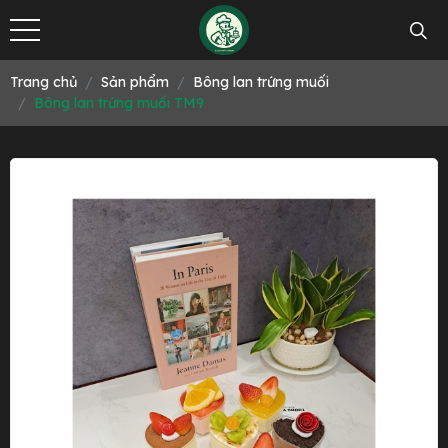
Trang chủ
Sản phẩm
Bông lan trứng muối
Bông lan trứng muối TM9