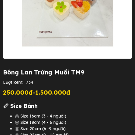
Bông Lan Trứng Muối TM9
Lượt xem:
734
250.000đ-1.500.000đ
📏 Size Bánh
🎂 Size 16cm (3 - 4 người)
🎂 Size 18cm (4 - 6 người)
🎂 Size 20cm (6 -9 người)