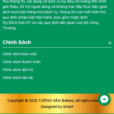
Mọi thông tin, nội dung và dịch vụ tại đây chỉ mang tính chất
giới thiệu, hỗ trợ người dùng và không trực tiếp thực hiện giao
dịch mua bán hàng hóa/dịch vụ. Chúng tôi cam kết tuân thủ
quy định pháp luật hiện hành, bao gồm Nghị định
52/2013/NĐ-CP và các quy định liên quan của Bộ Công
Thương.
Chính Sách
Chính sách bảo mật
Chính sách thanh toán
Chính sách đổi trả
Chính Sách liên hệ
Copyright © 2025
TƯỜNG VÂN Bakery
. All rights reserved.
Designed by
Smart