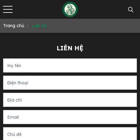
Trang chủ
Liên hệ
LIÊN HỆ