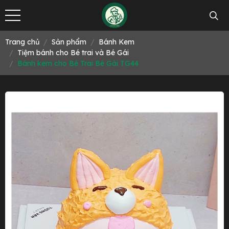
Trang chủ
Sản phẩm
Bánh Kem
Tiệm bánh cho Bé trai và Bé Gái
Bánh kem cho Bé Trai Bé Gái TG44