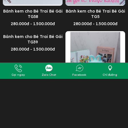
Bánh kem cho Bé Trai Bé Gái
Bánh kem cho Bé Trai Bé Gái
TG38
TG5
280.000đ - 1.500.000đ
280.000đ - 1.500.000đ
Bánh kem cho Bé Trai Bé Gái
TG39
280.000đ - 1.500.000đ
Gọi ngay
Zalo Chat
Facebook
Chỉ đường
Bánh kem cho Bé Trai Bé Gái
TG6
280.000đ - 1.500.000đ