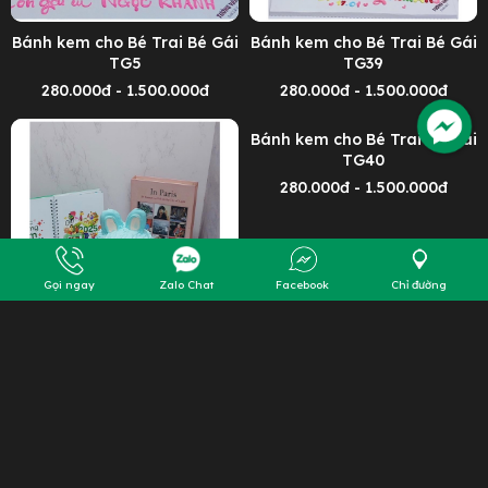
Bánh kem cho Bé Trai Bé Gái
Bánh kem cho Bé Trai Bé Gái
TG5
TG39
280.000đ - 1.500.000đ
280.000đ - 1.500.000đ
Bánh kem cho Bé Trai Bé Gái
TG40
280.000đ - 1.500.000đ
Gọi ngay
Zalo Chat
Facebook
Chỉ đường
Bánh kem cho Bé Trai Bé Gái
TG6
280.000đ - 1.500.000đ