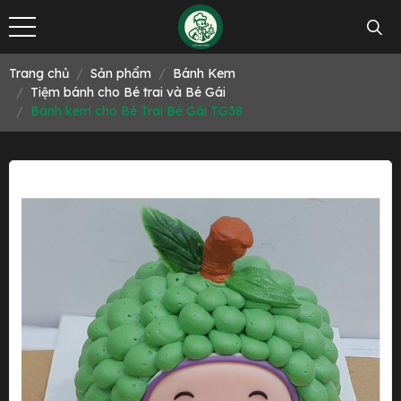
Trang chủ
Sản phẩm
Bánh Kem
Tiệm bánh cho Bé trai và Bé Gái
Bánh kem cho Bé Trai Bé Gái TG38